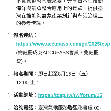
本氣象協會代表來臺，分享日本在推動
海洋與氣象整合應用上的經驗，提供臺
灣在推進海氣象產業創新與永續治理上
的參考借鏡。
l
報名連結
：
https://www.accupass.com/go/2025tcsp
(需註冊成為ACCUPASS會員，免註冊
費)。
l
報名期間
：
即日起至8月15日（五）
12:00 止。
l
活動網址：
https://tcsp.tw/tw/forum/15
l
洽詢電話：
臺灣氣候服務聯盟秘書處
02-