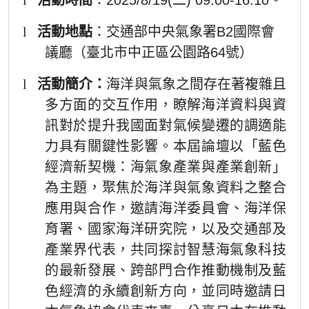
l
活動地點
：交通部中央氣象署B2國際會
議廳（臺北市中正區公園路64號）
l
活動簡介：
海洋與氣象之間存在著複雜且
多方面的交互作用，瞭解海洋資料與資
訊對於提升我國面對氣候變遷的調適能
力具有關鍵性影響。本屆論壇以「藍色
經濟新契機：海氣象產業與產業創新」
為主題，聚焦於海洋與氣象資料之整合
應用與合作，邀請海洋委員會、海洋保
育署、國家海洋研究院，以及交通部及
產業界代表，共同探討智慧海氣象科技
的最新發展、跨部門合作推動機制及藍
色經濟的永續創新方向，並同時邀請日