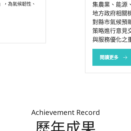
」，為氣候韌性、
集農業、能源
地方政府相關
對縣市氣候預
策略進行意見
與服務優化之
閱讀更多
Achievement Record
歷年成果