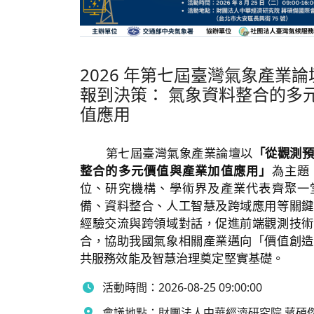
2026 年第七屆臺灣氣象產業
報到決策： 氣象資料整合的多
值應用
第七屆臺灣氣象產業論壇以
「從觀測
整合的多元價值與產業加值應用」
為主題
位、研究機構、學術界及產業代表齊聚一
備、資料整合、人工智慧及跨域應用等關鍵
經驗交流與跨領域對話，促進前端觀測技術
合，協助我國氣象相關產業邁向「價值創造
共服務效能及智慧治理奠定堅實基礎。
活動時間：
2026-08-25 09:00:00
會議地點：
財團法人中華經濟研究院 蔣碩