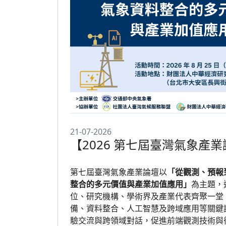
21-07-2026
【2026 第七屆臺灣氣象產
測、預報到決策：氣象資料
值與產業加值應用】
第七屆臺灣氣象產業論壇以
「從觀測、預報
整合的多元價值與產業加值應用」
為主題，
位、研究機構、學術界及產業代表齊聚一堂
備、資料整合、人工智慧及跨域應用等關鍵
驗交流與跨領域對話，促進前端觀測技術與