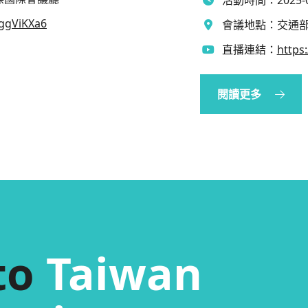
jggViKXa6
會議地點：
交通部
直播連結：
https
閱讀更多
to
Taiwan