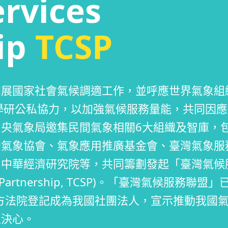
ervices
ip
TCSP
開展國家社會氣候調適工作，並呼應世界氣象組
官學研公私協力，以加強氣候服務量能，共同因
央氣象局邀集民間氣象相關6大組織及智庫，
空氣象協會、氣象應用推廣基金會、臺灣氣象服
、中華經濟研究院等，共同籌劃發起「臺灣氣候
ces Partnership, TCSP)。「臺灣氣候服務聯盟」
地方法院登記成為我國社團法人，宣示推動我國
之決心。