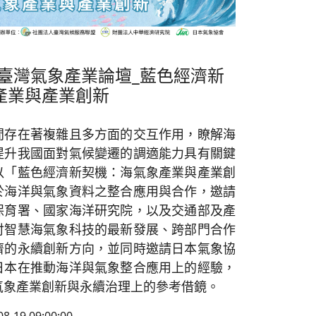
屆臺灣氣象產業論壇_藍色經濟新
產業與產業創新
在著複雜且多方面的交互作用，瞭解海
提升我國面對氣候變遷的調適能力具有關鍵
以「藍色經濟新契機：海氣象產業與產業創
於海洋與氣象資料之整合應用與合作，邀請
保育署、國家海洋研究院，以及交通部及產
討智慧海氣象科技的最新發展、跨部門合作
濟的永續創新方向，並同時邀請日本氣象協
日本在推動海洋與氣象整合應用上的經驗，
氣象產業創新與永續治理上的參考借鏡。
08-19 09:00:00