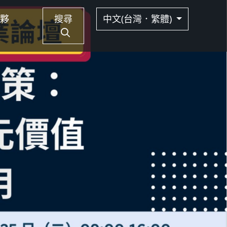
夥
搜尋
中文(台灣．繁體)