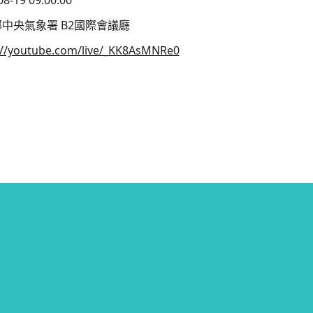
中央氣象署 B2國際會議廳
://youtube.com/live/_KK8AsMNRe0