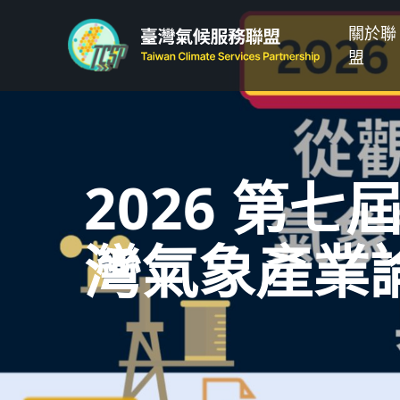
關於聯
盟
2026 第七
灣氣象產業