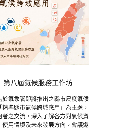
】第八屆氣候服務工作坊
焦於氣象署即將推出之縣市尺度氣候
「精準縣市氣候跨域應用」為主題，
用者之交流，深入了解各方對氣候資
、使用情境及未來發展方向。會議邀